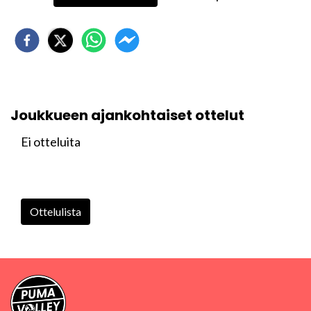
Joukkueen ajankohtaiset ottelut
Ei otteluita
Ottelulista